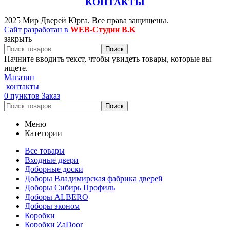
КОНТАКТЫ
2025 Мир Дверей Юрга. Все права защищены.
Сайт разработан в
WEB-Студии В.К
закрыть
Поиск
Начните вводить текст, чтобы увидеть товары, которые вы
ищете.
Магазин
контакты
0
пунктов
Заказ
Поиск
Меню
Категории
Все товары
Входные двери
Доборные доски
Доборы Владимирская фабрика дверей
Доборы Сибирь Профиль
Доборы ALBERO
Доборы эконом
Коробки
Коробки ZaDoor