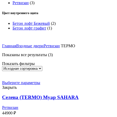
Ретвизан
(3)
Цвет внутреннего щита
Бетон лофт Бежевый
(2)
Бетон лофт графит
(1)
Главная
Входные двери
Ретвизан
ТЕРМО
Показаны все результаты (3)
Показать фильтры
Выберите параметры
Закрыть
Селена (TERMO) Муар SAHARA
Ретвизан
44900
₽