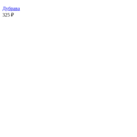
Дубрава
325
₽