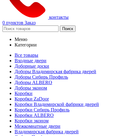
контакты
0
пунктов
Заказ
Поиск
Меню
Категории
Все товары
Входные двери
Доборные доски
Доборы Владимирская фабрика дверей
Доборы Сибирь Профиль
Доборы ALBERO
Доборы эконом
Коробки
Коробки ZaDoor
Коробки Владимирской фабрики дверей
Коробки Сибирь Профиль
Коробки ALBERO
Коробки эконом
Межкомнатные двери
Владимирская фабрика дверей