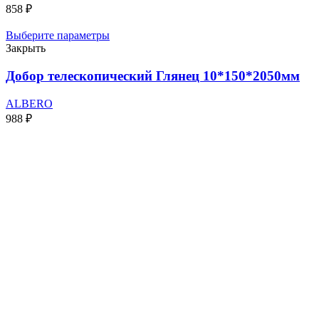
858
₽
Выберите параметры
Закрыть
Добор телескопический Глянец 10*150*2050мм
ALBERO
988
₽