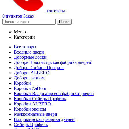
контакты
0
пунктов
Заказ
Поиск
Меню
Категории
Все товары
Входные двери
Доборные доски
Доборы Владимирская фабрика дверей
Доборы Сибирь Профиль
Доборы ALBERO
Доборы эконом
Коробки
Коробки ZaDoor
Коробки Владимирской фабрики дверей
Коробки Сибирь Профиль
Коробки ALBERO
Коробки эконом
Межкомнатные двери
Владимирская фабрика дверей
Сибирь Профиль