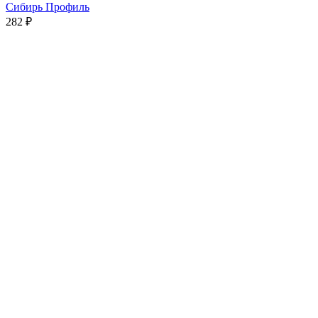
Сибирь Профиль
282
₽