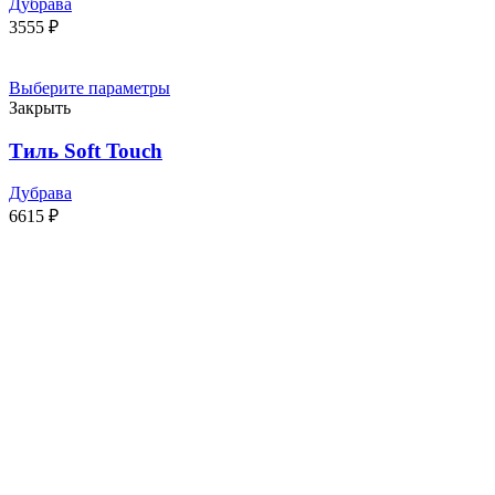
Дубрава
3555
₽
Выберите параметры
Закрыть
Тиль Soft Touch
Дубрава
6615
₽