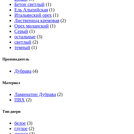
Бетон светлый
(1)
Ель Альпийская
(1)
Итальянский орех
(1)
Лиственица кремовая
(2)
Орех миланский
(1)
Серый
(1)
остальные
(3)
светлый
(2)
темный
(1)
Производитель
Дубрава
(4)
Материал
Ламинатин Дубрава
(2)
ПВХ
(2)
Тип двери
белое
(3)
глухое
(2)
другое
(3)