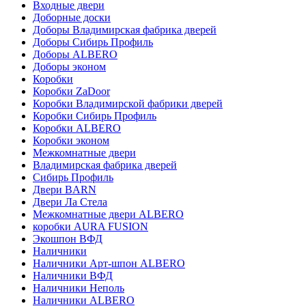
Входные двери
Доборные доски
Доборы Владимирская фабрика дверей
Доборы Сибирь Профиль
Доборы ALBERO
Доборы эконом
Коробки
Коробки ZaDoor
Коробки Владимирской фабрики дверей
Коробки Сибирь Профиль
Коробки ALBERO
Коробки эконом
Межкомнатные двери
Владимирская фабрика дверей
Сибирь Профиль
Двери BARN
Двери Ла Стела
Межкомнатные двери ALBERO
коробки AURA FUSION
Экошпон ВФД
Наличники
Наличники Арт-шпон ALBERO
Наличники ВФД
Наличники Неполь
Наличники ALBERO