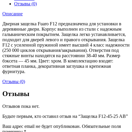
Отзывы (0)
Описание
Дверная защелка Fuaro F12 предназначена для установки в
деревянные двери. Корпус выполнен из стали с надежным
гальваническим покрытием. Защелка легко устанавливается,
подходит для дверей левого и правого открывания. Защелка
F12 с усиленной пружиной имеет высший 4 класс надежности
(250 000 циклов открывания/закрывания). Отверстия под
стяжные винты находятся на расстоянии 38-40 мм. Размер
бэксета — 45 мм. Цвет: хром. В комплектацию входят:
ответная планка, декоративная заглушка и крепежная
фурнитура.
Отзывы (0)
Отзывы
Отзывов пока нет.
Будьте первым, кто оставил отзыв на “Защелка F12-45-25 AB”
Ваш адрес email не будет опубликован.
Обязательные поля
помечены
*