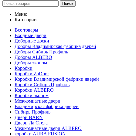
Поиск
Меню
Категории
Все товары
Входные двери
Доборные доски
Доборы Владимирская фабрика дверей
Доборы Сибирь Профиль
Доборы ALBERO
Доборы эконом
Коробки
Коробки ZaDoor
Коробки Владимирской фабрики дверей
Коробки Сибирь Профиль
Коробки ALBERO
Коробки эконом
Межкомнатные двери
Владимирская фабрика дверей
Сибирь Профиль
Двери BARN
Двери Ла Стела
Межкомнатные двери ALBERO
коробки AURA FUSION