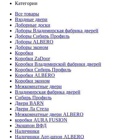
Категории
Все товары
Входные двери
Доборные доски
Доборы Владимирская фабрика дверей
Доборы Сибирь Профиль
Доборы ALBERO
Доборы эконом
Коробки
Коробки ZaDoor
Коробки Владимирской фабрики дверей
Коробки Сибирь Профиль
Коробки ALBERO
Коробки эконом
Межкомнатные двери
Владимирская фабрика дверей
Сибирь Профиль
Двери BARN
Двери Ла Стела
Межкомнатные двери ALBERO
коробки AURA FUSION
Экошпон ВФД
Наличники
Наличники Арт-шпон ALBERO