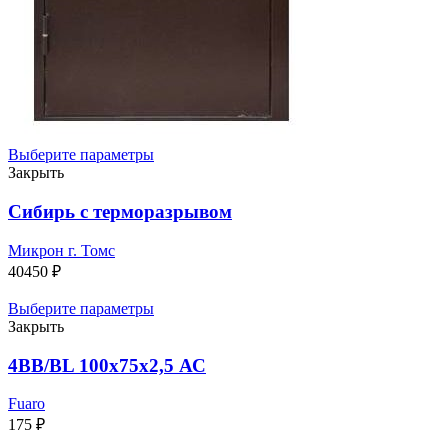
Выберите параметры
Закрыть
Сибирь с терморазрывом
Микрон г. Томс
40450
₽
Выберите параметры
Закрыть
4BB/BL 100x75x2,5 АС
Fuaro
175
₽