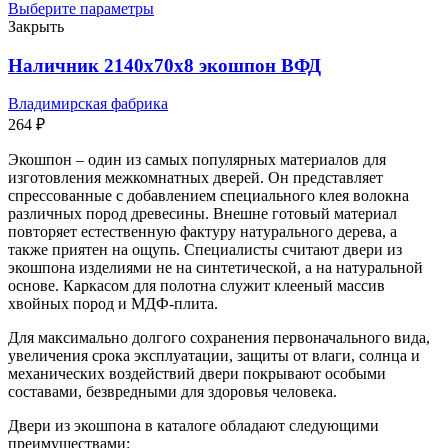
Выберите параметры
Закрыть
Наличник 2140x70x8 экошпон ВФД
Владимирская фабрика
264
₽
Экошпон – один из самых популярных материалов для
изготовления межкомнатных дверей. Он представляет
спрессованные с добавлением специального клея волокна
различных пород древесины. Внешне готовый материал
повторяет естественную фактуру натурального дерева, а
также приятен на ощупь. Специалисты считают двери из
экошпона изделиями не на синтетической, а на натуральной
основе. Каркасом для полотна служит клееный массив
хвойных пород и МДФ-плита.
Для максимально долгого сохранения первоначального вида,
увеличения срока эксплуатации, защиты от влаги, солнца и
механических воздействий двери покрывают особыми
составами, безвредными для здоровья человека.
Двери из экошпона в каталоге обладают следующими
преимуществами: