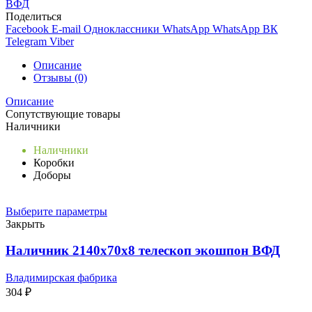
ВФД
Поделиться
Facebook
E-mail
Одноклассники
WhatsApp
WhatsApp
ВК
Telegram
Viber
Описание
Отзывы (0)
Описание
Сопутствующие товары
Наличники
Наличники
Коробки
Доборы
Выберите параметры
Закрыть
Наличник 2140x70x8 телескоп экошпон ВФД
Владимирская фабрика
304
₽