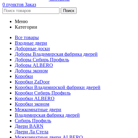
0
пунктов
Заказ
Поиск
Меню
Категории
Все товары
Входные двери
Доборные доски
Доборы Владимирская фабрика дверей
Доборы Сибирь Профиль
Доборы ALBERO
Доборы эконом
Коробки
Коробки ZaDoor
Коробки Владимирской фабрики дверей
Коробки Сибирь Профиль
Коробки ALBERO
Коробки эконом
Межкомнатные двери
Владимирская фабрика дверей
Сибирь Профиль
Двери BARN
Двери Ла Стела
Межкомнатные двери ALBERO