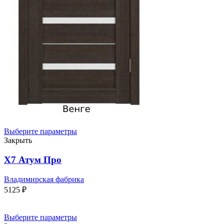
Выберите параметры
Закрыть
Х7 Атум Про
Владимирская фабрика
5125
₽
Выберите параметры