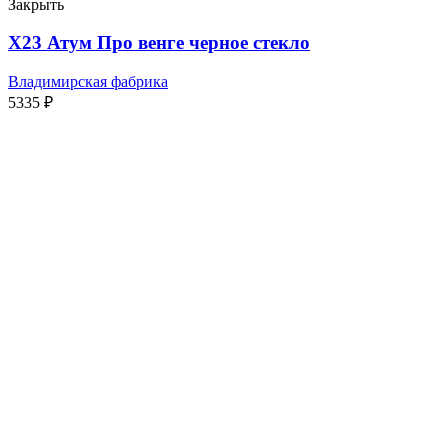
Закрыть
Х23 Атум Про венге черное стекло
Владимирская фабрика
5335
₽