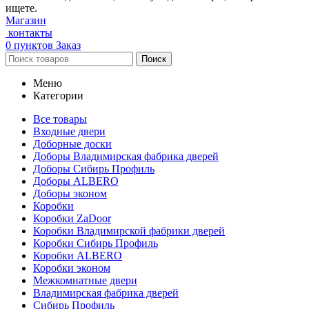
ищете.
Магазин
контакты
0
пунктов
Заказ
Поиск
Меню
Категории
Все товары
Входные двери
Доборные доски
Доборы Владимирская фабрика дверей
Доборы Сибирь Профиль
Доборы ALBERO
Доборы эконом
Коробки
Коробки ZaDoor
Коробки Владимирской фабрики дверей
Коробки Сибирь Профиль
Коробки ALBERO
Коробки эконом
Межкомнатные двери
Владимирская фабрика дверей
Сибирь Профиль