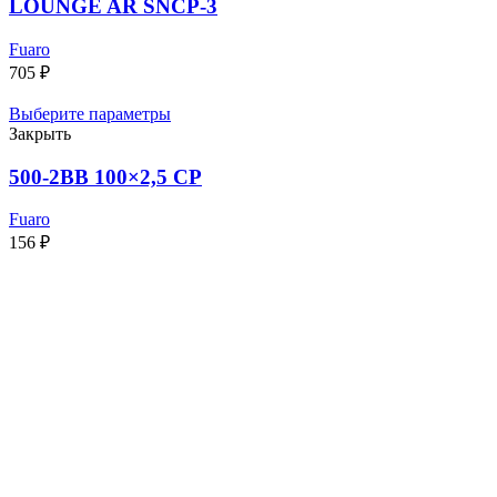
LOUNGE AR SNCP-3
Fuaro
705
₽
Выберите параметры
Закрыть
500-2BB 100×2,5 CP
Fuaro
156
₽