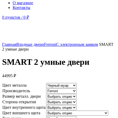
О магазине
Контакты
0
пунктов
/
0
₽
Главная
Входные двери
Ferroni
С электронным замком
SMART
2 умные двери
SMART 2 умные двери
44995
₽
Цвет металла
Производитель
Размер металл. двери
Сторона открытия
Цвет внутреннего щита
Цвет внешнего щита