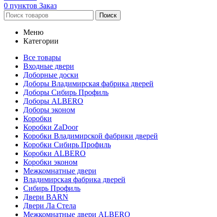
0
пунктов
Заказ
Поиск
Меню
Категории
Все товары
Входные двери
Доборные доски
Доборы Владимирская фабрика дверей
Доборы Сибирь Профиль
Доборы ALBERO
Доборы эконом
Коробки
Коробки ZaDoor
Коробки Владимирской фабрики дверей
Коробки Сибирь Профиль
Коробки ALBERO
Коробки эконом
Межкомнатные двери
Владимирская фабрика дверей
Сибирь Профиль
Двери BARN
Двери Ла Стела
Межкомнатные двери ALBERO