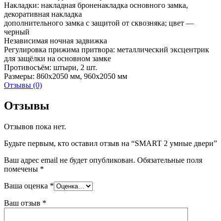
Накладки: накладная броненакладка основного замка,
декоративная накладка
дополнительного замка с защитой от сквозняка; цвет —
черный
Независимая ночная задвижка
Регулировка прижима притвора: металлический эксцентрик
для защёлки на основном замке
Противосъём: штыри, 2 шт.
Размеры: 860х2050 мм, 960х2050 мм
Отзывы (0)
Отзывы
Отзывов пока нет.
Будьте первым, кто оставил отзыв на “SMART 2 умные двери”
Ваш адрес email не будет опубликован.
Обязательные поля
помечены
*
Ваша оценка
*
Ваш отзыв
*