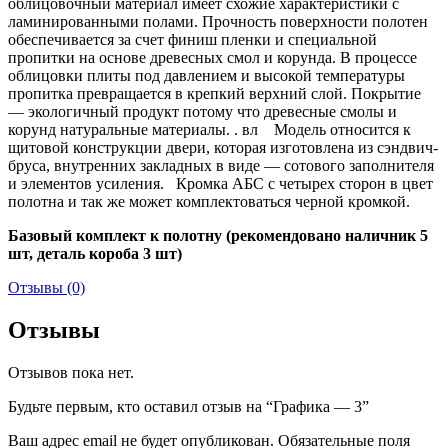
облицовочный материал имеет схожие характеристики с
ламинированными полами. Прочность поверхности полотен
обеспечивается за счет финиш пленки и специальной
пропитки на основе древесных смол и корунда. В процессе
облицовки плиты под давлением и высокой температуры
пропитка превращается в крепкий верхний слой. Покрытие
— экологичный продукт потому что древесные смолы и
корунд натуральные материалы. . вл Модель относится к
щитовой конструкции двери, которая изготовлена из сэндвич-
бруса, внутренних закладных в виде — сотового заполнителя
и элементов усиления. Кромка АБС с четырех сторон в цвет
полотна и так же может комплектоваться черной кромкой.
Базовый комплект к полотну (рекомендовано наличник 5
шт, деталь короба 3 шт)
Отзывы (0)
Отзывы
Отзывов пока нет.
Будьте первым, кто оставил отзыв на “Графика — 3”
Ваш адрес email не будет опубликован.
Обязательные поля