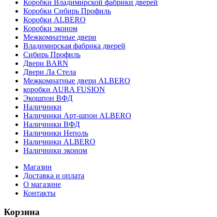
Коробки Владимирской фабрики дверей
Коробки Сибирь Профиль
Коробки ALBERO
Коробки эконом
Межкомнатные двери
Владимирская фабрика дверей
Сибирь Профиль
Двери BARN
Двери Ла Стела
Межкомнатные двери ALBERO
коробки AURA FUSION
Экошпон ВФД
Наличники
Наличники Арт-шпон ALBERO
Наличники ВФД
Наличники Неполь
Наличники ALBERO
Наличники эконом
Магазин
Доставка и оплата
О магазине
Контакты
Корзина