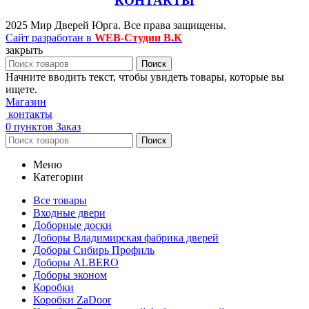
КОНТАКТЫ
2025 Мир Дверей Юрга. Все права защищены.
Сайт разработан в
WEB-Студии В.К
закрыть
Поиск
Начните вводить текст, чтобы увидеть товары, которые вы
ищете.
Магазин
контакты
0
пунктов
Заказ
Поиск
Меню
Категории
Все товары
Входные двери
Доборные доски
Доборы Владимирская фабрика дверей
Доборы Сибирь Профиль
Доборы ALBERO
Доборы эконом
Коробки
Коробки ZaDoor