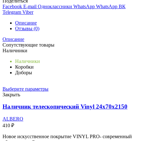
Поделиться
Facebook
E-mail
Одноклассники
WhatsApp
WhatsApp
ВК
Telegram
Viber
Описание
Отзывы (0)
Описание
Сопутствующие товары
Наличники
Наличники
Коробки
Доборы
Выберите параметры
Закрыть
Наличник телескопический Vinyl 24х70х2150
ALBERO
410
₽
Новое искусственное покрытие VINYL PRO- современный