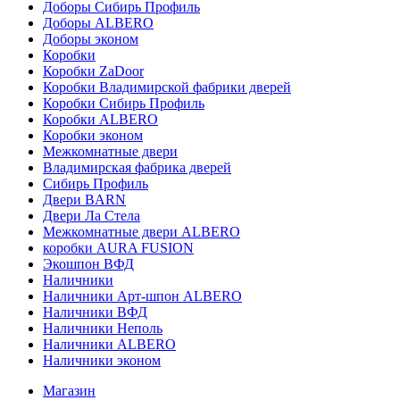
Доборы Сибирь Профиль
Доборы ALBERO
Доборы эконом
Коробки
Коробки ZaDoor
Коробки Владимирской фабрики дверей
Коробки Сибирь Профиль
Коробки ALBERO
Коробки эконом
Межкомнатные двери
Владимирская фабрика дверей
Сибирь Профиль
Двери BARN
Двери Ла Стела
Межкомнатные двери ALBERO
коробки AURA FUSION
Экошпон ВФД
Наличники
Наличники Арт-шпон ALBERO
Наличники ВФД
Наличники Неполь
Наличники ALBERO
Наличники эконом
Магазин