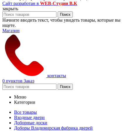
Сайт разработан в
WEB-Студии В.К
закрыть
Поиск
Начните вводить текст, чтобы увидеть товары, которые вы
ищете.
Магазин
контакты
0
пунктов
Заказ
Поиск
Меню
Категории
Все товары
Входные двери
Доборные доски
Доборы Владимирская фабрика дверей