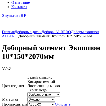
О магазине
Контакты
0
пунктов
/
0
₽
Главная
Доборные доски
Доборы ALBERO
Доборы экошпон
ALBERO
Доборный элемент Экошпон 10*150*2070мм
Доборный элемент Экошпон
10*150*2070мм
330
₽
Белый кипарис
Кипарис темный
Цвет изделия
Лиственница мокко
Серый кедр
Материал
Производитель
Очистить