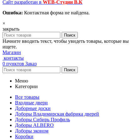
Сайт разработан в
WEB-Студии В.К
Ошибка:
Контактная форма не найдена.
×
закрыть
Поиск
Начните вводить текст, чтобы увидеть товары, которые вы
ищете.
Магазин
контакты
0
пунктов
Заказ
Поиск
Меню
Категории
Все товары
Входные двери
Доборные доски
Доборы Владимирская фабрика дверей
Доборы Сибирь Профиль
Доборы ALBERO
Доборы эконом
Коробки