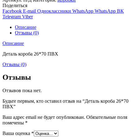
короба
Поделиться
26*70
Facebook
E-mail
Одноклассники
WhatsApp
WhatsApp
ВК
ПВХ
Telegram
Viber
Описание
Отзывы (0)
Описание
Деталь короба 26*70 ПВХ
Отзывы (0)
Отзывы
Отзывов пока нет.
Будьте первым, кто оставил отзыв на “Деталь короба 26*70
ПВХ”
Ваш адрес email не будет опубликован.
Обязательные поля
помечены
*
Ваша оценка
*