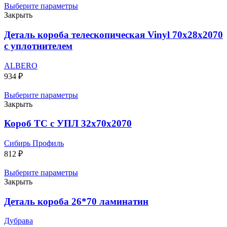
Выберите параметры
Закрыть
Деталь короба телескопическая Vinyl 70х28х2070
с уплотнителем
ALBERO
934
₽
Выберите параметры
Закрыть
Короб ТС с УПЛ 32х70х2070
Сибирь Профиль
812
₽
Выберите параметры
Закрыть
Деталь короба 26*70 ламинатин
Дубрава