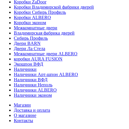
Коробки ZaDoor
Коробки Владимирской фабрики дверей
Коробки Сибирь Профиль
Коробки ALBERO
Коробки эконом
Межкомнатные двери
Владимирская фабрика дверей
Сибирь Профиль
Двери BARN
Двери Ла Стела
Межкомнатные двери ALBERO
коробки AURA FUSION
Экошпон ВФД
Наличники
Наличники Арт-шпон ALBERO
Наличники ВФД
Наличники Неполь
Наличники ALBERO
Наличники эконом
Магазин
Доставка и оплата
О магазине
Контакты