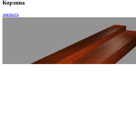
Корзина
закрыть
Деталь короба 26*70 ПВХ