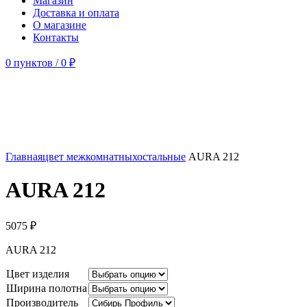
Магазин
Доставка и оплата
О магазине
Контакты
0
пунктов
/
0
₽
Главная
цвет межкомнатных
остальные
AURA 212
AURA 212
5075
₽
AURA 212
Цвет изделия
Ширина полотна
Производитель