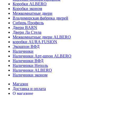
Коробки ALBERO
Коробки эконом
Межкомнатные двери
Владимирская фабрика дверей
Сибирь Профиль
Двери BARN
Двери Ла Стела
Межкомнатные двери ALBERO
коробки AURA FUSION
Экошпон ВФД
Наличники
Наличники Арт-шпон ALBERO
Наличники ВФД
Наличники Неполь
Наличники ALBERO
Наличники эконом
Магазин
Доставка и оплата
О магазине
Контакты
Корзина