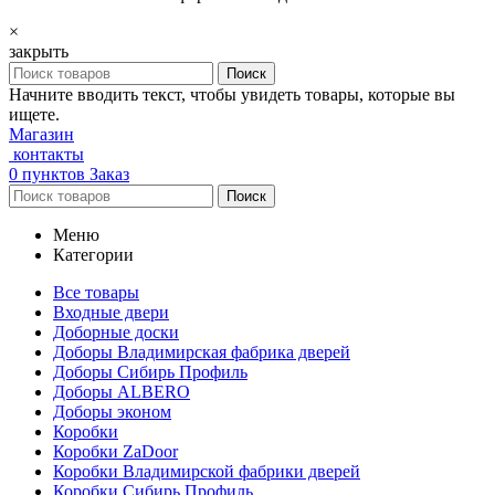
×
закрыть
Поиск
Начните вводить текст, чтобы увидеть товары, которые вы
ищете.
Магазин
контакты
0
пунктов
Заказ
Поиск
Меню
Категории
Все товары
Входные двери
Доборные доски
Доборы Владимирская фабрика дверей
Доборы Сибирь Профиль
Доборы ALBERO
Доборы эконом
Коробки
Коробки ZaDoor
Коробки Владимирской фабрики дверей
Коробки Сибирь Профиль