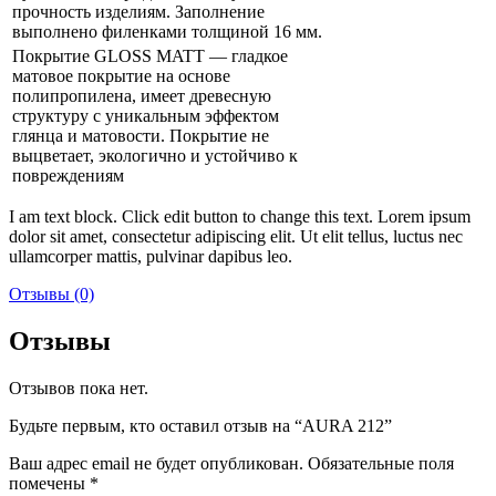
прочность изделиям. Заполнение
выполнено филенками толщиной 16 мм.
Покрытие GLOSS MATT — гладкое
матовое покрытие на основе
полипропилена, имеет древесную
структуру с уникальным эффектом
глянца и матовости. Покрытие не
выцветает, экологично и устойчиво к
повреждениям
I am text block. Click edit button to change this text. Lorem ipsum
dolor sit amet, consectetur adipiscing elit. Ut elit tellus, luctus nec
ullamcorper mattis, pulvinar dapibus leo.
Отзывы (0)
Отзывы
Отзывов пока нет.
Будьте первым, кто оставил отзыв на “AURA 212”
Ваш адрес email не будет опубликован.
Обязательные поля
помечены
*