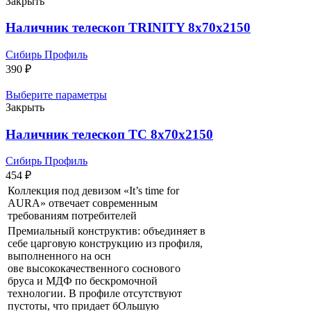
Закрыть
Наличник телескоп TRINITY 8х70х2150
Сибирь Профиль
390
₽
Выберите параметры
Закрыть
Наличник телескоп ТС 8х70х2150
Сибирь Профиль
454
₽
Коллекция под девизом «It’s time for
AURA» отвечает современным
требованиям потребителей
Премиальный конструктив: объединяет в
себе царговую конструкцию из профиля,
выполненного на осн
ове высококачественного соснового
бруса и МДФ по бескромочной
технологии. В профиле отсутствуют
пустоты, что придает бОльшую