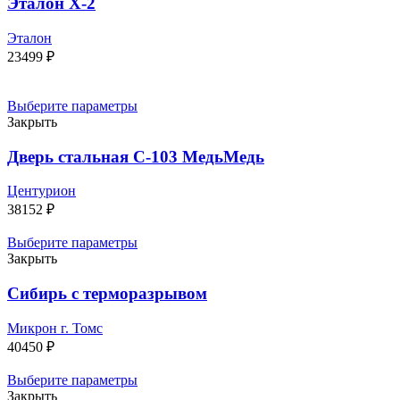
Эталон Х-2
Эталон
23499
₽
Выберите параметры
Закрыть
Дверь стальная С-103 МедьМедь
Центурион
38152
₽
Выберите параметры
Закрыть
Сибирь с терморазрывом
Микрон г. Томс
40450
₽
Выберите параметры
Закрыть