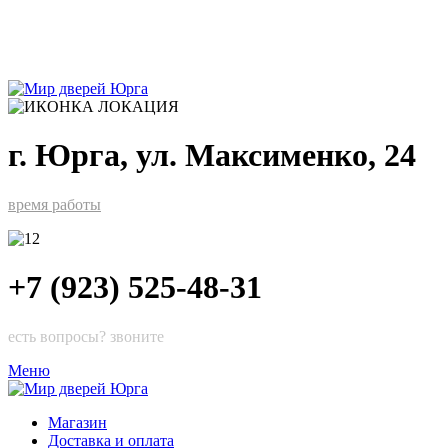
г. Юрга, ул. Максименко, 24
время работы
+7 (923) 525-48-31
есть вопросы? звоните
Меню
Магазин
Доставка и оплата