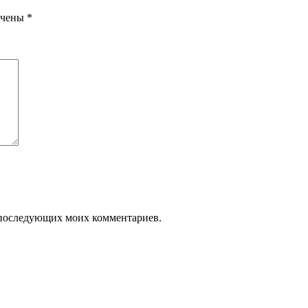
ечены
*
ля последующих моих комментариев.