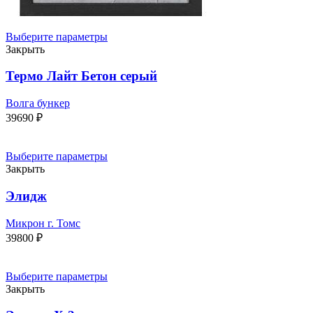
Выберите параметры
Закрыть
Термо Лайт Бетон серый
Волга бункер
39690
₽
Выберите параметры
Закрыть
Элидж
Микрон г. Томс
39800
₽
Выберите параметры
Закрыть