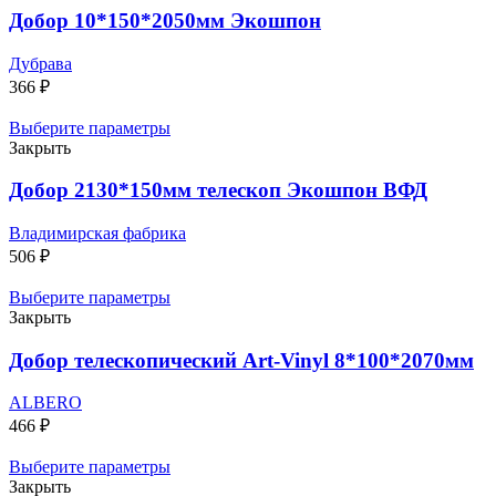
Добор 10*150*2050мм Экошпон
Дубрава
366
₽
Выберите параметры
Закрыть
Добор 2130*150мм телескоп Экошпон ВФД
Владимирская фабрика
506
₽
Выберите параметры
Закрыть
Добор телескопический Art-Vinyl 8*100*2070мм
ALBERO
466
₽
Выберите параметры
Закрыть