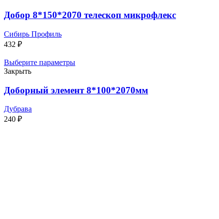
Добор 8*150*2070 телескоп микрофлекс
Сибирь Профиль
432
₽
Выберите параметры
Закрыть
Доборный элемент 8*100*2070мм
Дубрава
240
₽