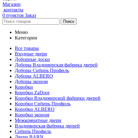
Магазин
контакты
0
пунктов
Заказ
Поиск
Меню
Категории
Все товары
Входные двери
Доборные доски
Доборы Владимирская фабрика дверей
Доборы Сибирь Профиль
Доборы ALBERO
Доборы эконом
Коробки
Коробки ZaDoor
Коробки Владимирской фабрики дверей
Коробки Сибирь Профиль
Коробки ALBERO
Коробки эконом
Межкомнатные двери
Владимирская фабрика дверей
Сибирь Профиль
Двери BARN